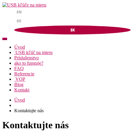
EN
DE
SK
Úvod
USB kľúč na mieru
Príslušenstvo
ako to funguje?
FAQ
Referencie
VOP
Blog
Kontakt
Úvod
Kontaktujte nás
Kontaktujte nás